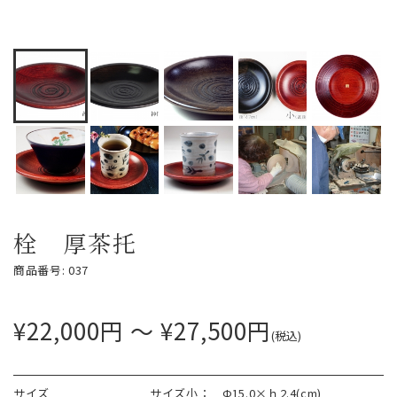
栓 厚茶托
商品番号: 037
¥22,000円 ～ ¥27,500円
(税込)
サイズ
サイズ小： Φ15.0×ｈ2.4(cm)