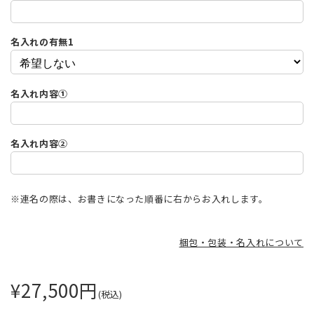
名入れの有無1
名入れ内容①
名入れ内容②
※連名の際は、お書きになった順番に右からお入れします。
梱包・包装・名入れについて
¥27,500
円
(税込)