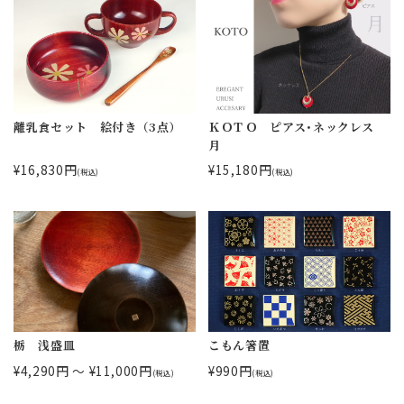
離乳食セット 絵付き（3点）
ＫＯＴＯ ピアス･ネックレス
月
¥16,830円
¥15,180円
(税込)
(税込)
栃 浅盛皿
こもん箸置
¥4,290円 ～ ¥11,000円
¥990円
(税込)
(税込)