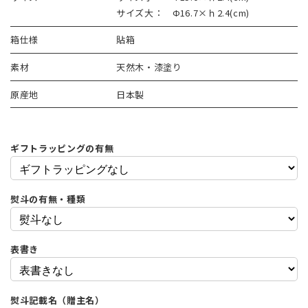
サイズ大： Φ16.7×ｈ2.4(cm)
箱仕様
貼箱
素材
天然木・漆塗り
原産地
日本製
ギフトラッピングの有無
熨斗の有無・種類
表書き
熨斗記載名（贈主名）