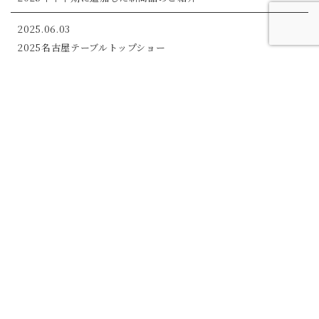
2025.06.03
2025名古屋テーブルトップショー
2025.01.21
ギフトショー出店のご案内
2024.08.13
夏季休業について
2023.08.10
お盆期間の営業について
view more