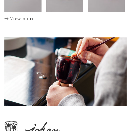
→
View more