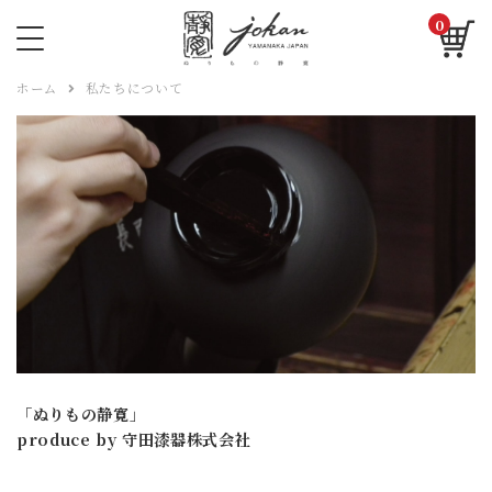
0
ホーム
私たちについて
「ぬりもの静寛」
produce by 守田漆器株式会社