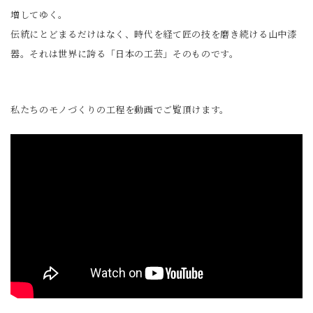
増してゆく。
伝統にとどまるだけはなく、時代を経て匠の技を磨き続ける山中漆
器。それは世界に誇る「日本の工芸」そのものです。
私たちのモノづくりの工程を動画でご覧頂けます。