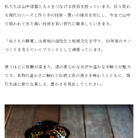
私たちは山中漆器と人々をつなげる役目を担っています。日々変わ
る現代のニーズと作り手の技術・思いの接点を形にし、今まで山中
で培われてきた高い技術を若い世代に継承していきます。
「ぬりもの静寛」は産地の活性化と地域文化を守り、10年後のモノ
づくりを支えていくブランドとして頑張っています。
使うほどに色艶が深まり、漆の柔らかな光沢や温かな手触りが魅力
です。本物の温かさに触れて伝統工芸の良さを味わうとともに、現
代生活に新たな楽しさ、豊かさを見出してください。