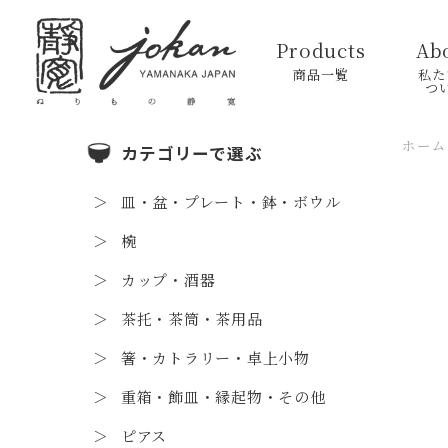
Products
Ab
商品一覧
私た
つ
ホーム
カテゴリーで選ぶ
皿・盆・プレート・鉢・ボウル
椀
カップ・酒器
茶托・茶筒・茶用品
箸・カトラリー・卓上小物
重箱・飾皿・縁起物・その他
ピアス