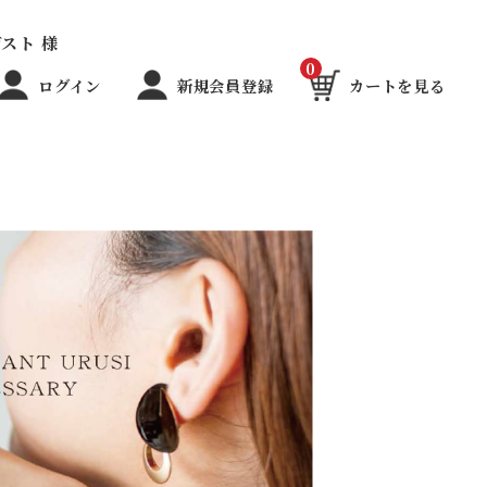
スト 様
0
ログイン
新規会員登録
カートを見る