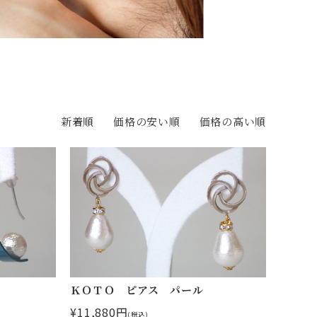
新着順
価格の安い順
価格の高い順
ＫＯＴＯ ピアス パール
¥11,880円
(税込)