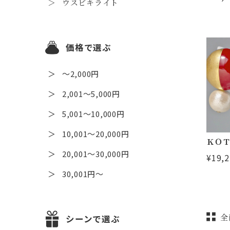
ウスビキライト
価格で選ぶ
～2,000円
2,001～5,000円
5,001～10,000円
10,001～20,000円
ＫＯＴ
20,001～30,000円
¥19,
30,001円～
全
シーンで選ぶ