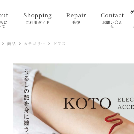
ゲ
out
Shopping
Repair
Contact
ちに
ご利用ガイド
修復
お問い合わ
いて
せ
商品
カテゴリー
ピアス