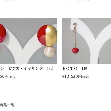
Ｏ ピアス・イヤリング 1/2
ＫＯＴＯ 1粒
250円
¥13,530円
(税込)
(税込)
商品一覧