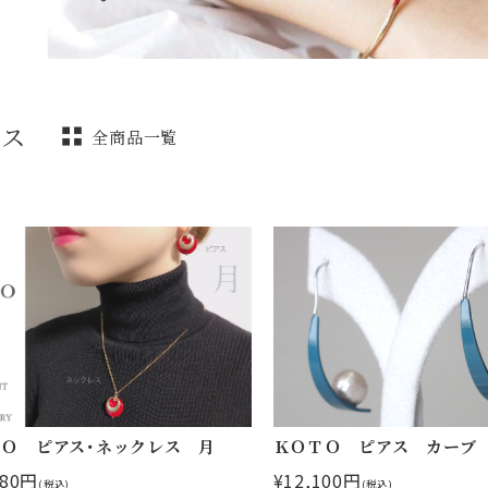
アス
全商品一覧
Ｏ ピアス･ネックレス 月
ＫＯＴＯ ピアス カーブ
180円
¥12,100円
(税込)
(税込)