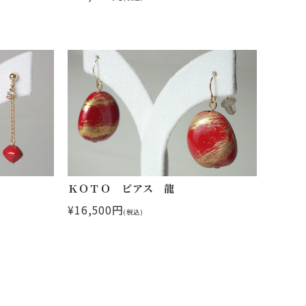
ＫＯＴＯ ピアス 龍
¥16,500円
(税込)