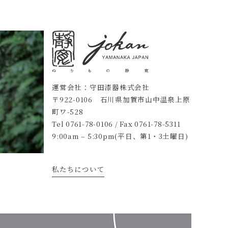
運営会社：守田漆器株式会社
〒922-0106 石川県加賀市山中温泉上原
町ワ-528
Tel
0761-78-0106
/ Fax 0761-78-5311
9:00am – 5:30pm(平日、第1・3土曜日)
私たちについて