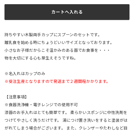
持ちやすい木製両手カップにスプーンのセットです。
離乳食を始める時にちょうどいいサイズとなっております。
小さなお子様だからこそ温かみのある器でお食事を・・・
物を大切にする心も芽生えそうですね。
※名入れはカップのみ
※受注生産となりますので発送まで２週間程かかります。
【注意事項】
※食器洗浄機・電子レンジでの使用不可
漆器のお手入れはとても簡単です。 柔らかいスポンジに中性洗剤を
つけてやさしく洗うだけです。 湯につけ置き洗いをすると塗装がは
がれてしまう場合がございます。 また、クレンザーやたわしなど目