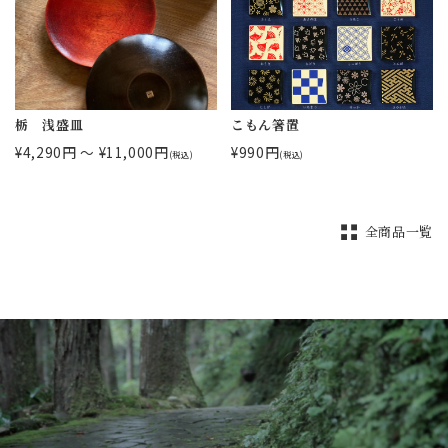
栃 浅盛皿
こもん箸置
¥4,290円 ～ ¥11,000円
¥990円
(税込)
(税込)
全商品一覧