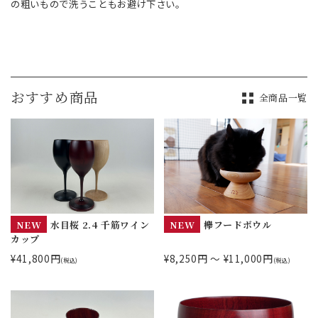
の粗いもので洗うこともお避け下さい。
おすすめ商品
全商品一覧
NEW
水目桜 2.4 千筋ワイン
NEW
欅フードボウル
カップ
¥41,800円
¥8,250円 ～ ¥11,000円
(税込)
(税込)