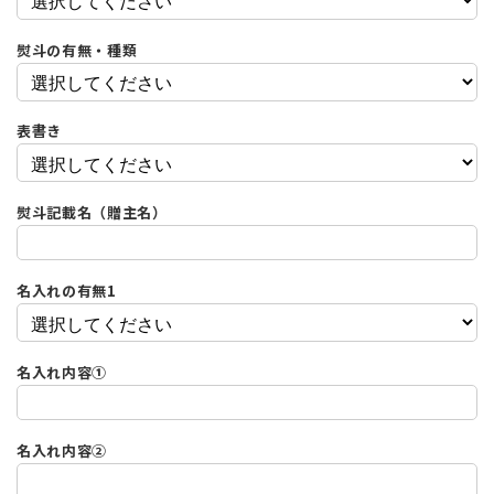
熨斗の有無・種類
表書き
熨斗記載名（贈主名）
名入れの有無1
名入れ内容①
名入れ内容②