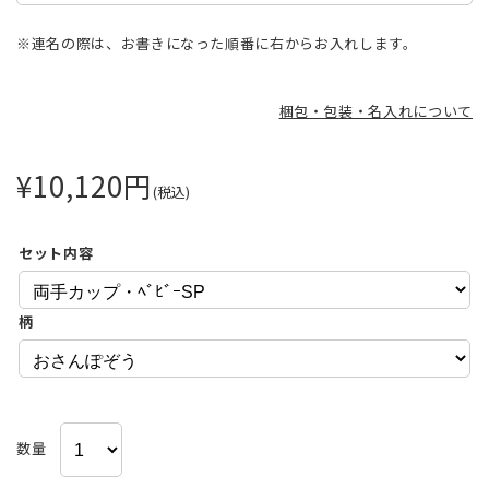
※連名の際は、お書きになった順番に右からお入れします。
梱包・包装・名入れについて
¥10,120
円
(税込)
セット内容
柄
数量