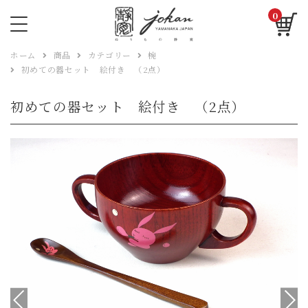
0
ホーム
商品
カテゴリー
椀
初めての器セット 絵付き （2点）
初めての器セット 絵付き （2点）