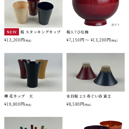
NEW
桜 スタッキングカップ
桜3.7ひな椀
¥13,200円
¥7,150円 ～ ¥13,200円
(税込)
(税込)
欅 花カップ 大
水目桜 2.5 寿ぐい呑 富士
¥19,800円
¥8,580円
(税込)
(税込)