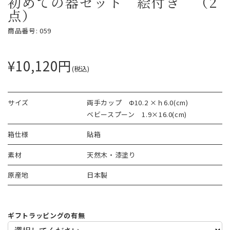
初めての器セット 絵付き （2
点）
商品番号: 059
¥10,120円
(税込)
サイズ
両手カップ Φ10.2 ×ｈ6.0(cm)
ベビースプーン 1.9×16.0(cm)
箱仕様
貼箱
素材
天然木・漆塗り
原産地
日本製
ギフトラッピングの有無