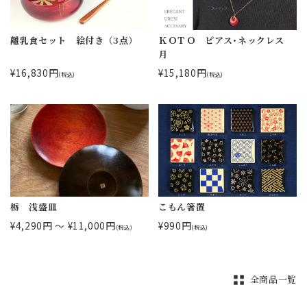
離乳食セット 絵付き（3点）
ＫＯＴＯ ピアス･ネックレス
月
¥16,830円
¥15,180円
(税込)
(税込)
栃 浅盛皿
こもん箸置
¥4,290円 ～ ¥11,000円
¥990円
(税込)
(税込)
全商品一覧