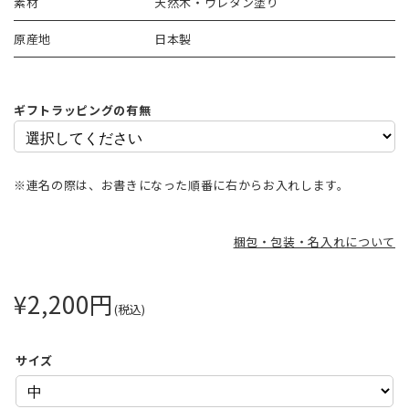
素材
天然木・ウレタン塗り
原産地
日本製
ギフトラッピングの有無
※連名の際は、お書きになった順番に右からお入れします。
梱包・包装・名入れについて
¥2,200
円
(税込)
サイズ