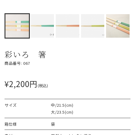
彩いろ 箸
商品番号: 067
¥2,200円
(税込)
サイズ
中/21.5(cm)
大/23.5(cm)
箱仕様
袋