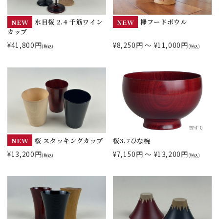
NEW
水目桜 2.4 千筋ワイン
NEW
欅フードボウル
カップ
¥41,800円
¥8,250円 ～ ¥11,000円
(税込)
(税込)
NEW
桜 スタッキングカップ
桜3.7ひな椀
¥13,200円
¥7,150円 ～ ¥13,200円
(税込)
(税込)