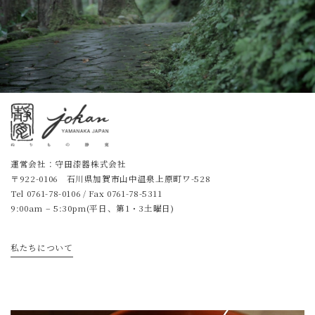
運営会社：守田漆器株式会社
〒922-0106 石川県加賀市山中温泉上原町ワ-528
Tel
0761-78-0106
/ Fax 0761-78-5311
9:00am – 5:30pm(平日、第1・3土曜日)
私たちについて