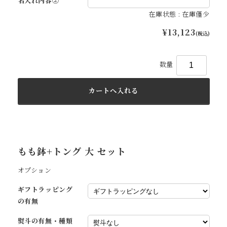
名入れ内容②
在庫状態 : 在庫僅少
¥13,123
(税込)
数量
もも鉢+トング 大 セット
オプション
ギフトラッピング
の有無
熨斗の有無・種類