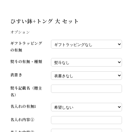
ひすい鉢+トング 大 セット
オプション
ギフトラッピング
の有無
熨斗の有無・種類
表書き
熨斗記載名（贈主
名）
名入れの有無1
名入れ内容①