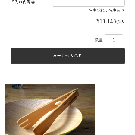
名入れ内容②
在庫状態 : 在庫有り
¥13,123
(税込)
数量