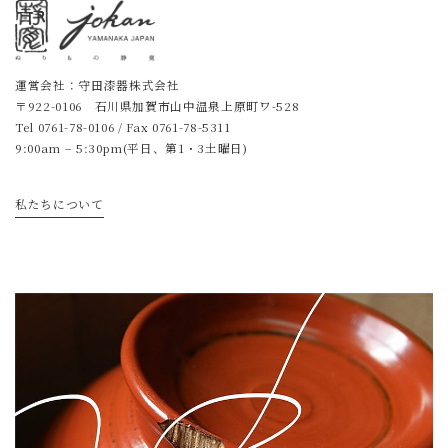
運営会社：守田漆器株式会社
〒922-0106 石川県加賀市山中温泉上原町ワ-528
Tel
0761-78-0106
/ Fax 0761-78-5311
9:00am – 5:30pm(平日、第1・3土曜日)
私たちについて