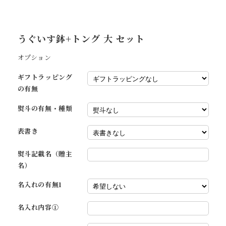
うぐいす鉢+トング 大 セット
オプション
ギフトラッピング
の有無
熨斗の有無・種類
表書き
熨斗記載名（贈主
名）
名入れの有無1
名入れ内容①