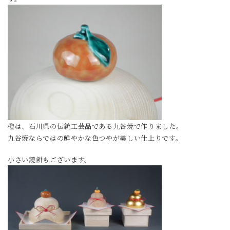
橙は、石川県の伝統工芸品である九谷焼で作りました。
九谷焼ならではの鮮やかな色つやが美しい仕上りです。
小さい鏡餅もございます。