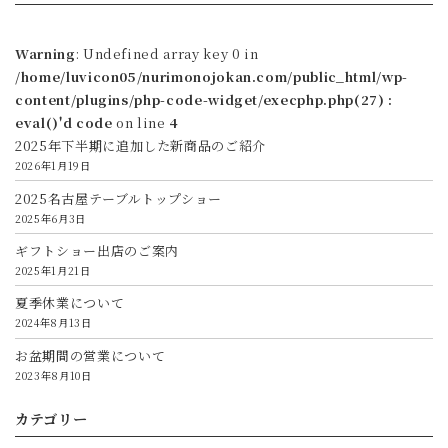
Warning
: Undefined array key 0 in
/home/luvicon05/nurimonojokan.com/public_html/wp-
content/plugins/php-code-widget/execphp.php(27) :
eval()'d code
on line
4
2025年下半期に追加した新商品のご紹介
2026年1月19日
2025名古屋テーブルトップショー
2025年6月3日
ギフトショー出店のご案内
2025年1月21日
夏季休業について
2024年8月13日
お盆期間の営業について
2023年8月10日
カテゴリー