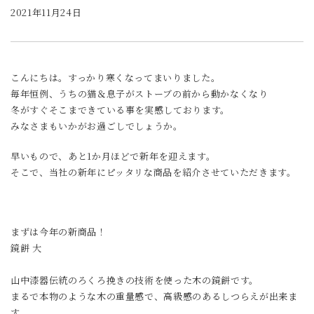
2021年11月24日
こんにちは。すっかり寒くなってまいりました。
毎年恒例、うちの猫＆息子がストーブの前から動かなくなり
冬がすぐそこまできている事を実感しております。
みなさまもいかがお過ごしでしょうか。
早いもので、あと1か月ほどで新年を迎えます。
そこで、当社の新年にピッタリな商品を紹介させていただきます。
まずは今年の新商品！
鏡餅 大
山中漆器伝統のろくろ挽きの技術を使った木の鏡餅です。
まるで本物のような木の重量感で、高級感のあるしつらえが出来ま
す。