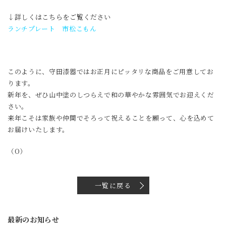
↓詳しくはこちらをご覧ください
ランチプレート 市松こもん
このように、守田漆器ではお正月にピッタリな商品をご用意してお
ります。
新年を、ぜひ山中塗のしつらえで和の華やかな雰囲気でお迎えくだ
さい。
来年こそは家族や仲間でそろって祝えることを願って、心を込めて
お届けいたします。
（O）
一覧に戻る
最新のお知らせ