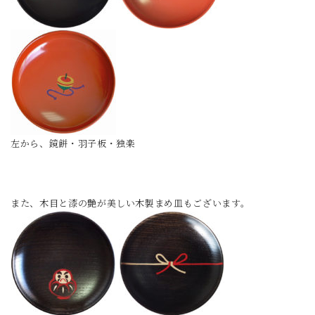
左から、鏡餅・羽子板・独楽
また、木目と漆の艶が美しい木製まめ皿もございます。