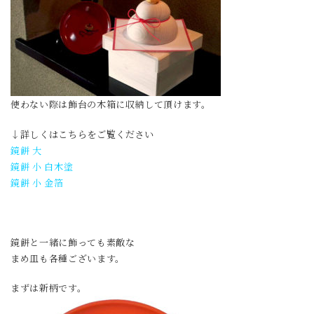
使わない際は飾台の木箱に収納して頂けます。
↓詳しくはこちらをご覧ください
鏡餅 大
鏡餅 小 白木塗
鏡餅 小 金箔
鏡餅と一緒に飾っても素敵な
まめ皿も各種ございます。
まずは新柄です。