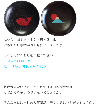
左から、だるま・水引・鯛・富士山
おめでたい絵柄がお正月にピッタリです。
↓詳しくはこちらをご覧ください
F3.3まめ皿 お正月
栓3.5まめ皿 神代すり 絵変り
普段吞まないけど、お正月だけは日本酒で乾杯！
ってかたも多いのではないでしょうか。
そんな方には当社の人気商品、寿ぐい呑はいかがでしょうか。