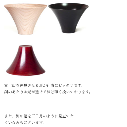
富士山を連想させる形が迎春にピッタリです。
渕のあたりは光が透けるほど薄く挽いております。
また、渕の幅を三日月のように見立てた
ぐい吞みもございます。