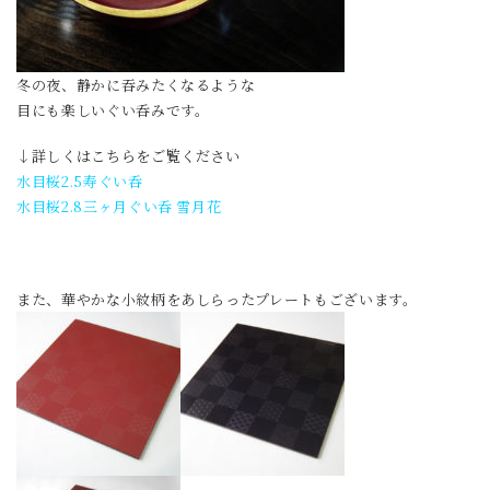
冬の夜、静かに吞みたくなるような
目にも楽しいぐい呑みです。
↓詳しくはこちらをご覧ください
水目桜2.5寿ぐい呑
水目桜2.8三ヶ月ぐい呑 雪月花
また、華やかな小紋柄をあしらったプレートもございます。