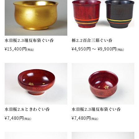
水目桜2.3端反布袋ぐい呑
栃2.2百合三筋ぐい呑
¥15,400円
¥4,950円 ～ ¥9,900円
(税込)
(税込)
水目桜2.8ときわぐい呑
水目桜2.3端反布袋ぐい呑
¥7,480円
¥7,480円
(税込)
(税込)