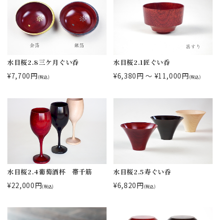
水目桜2.8三ケ月ぐい呑
水目桜2.1匠ぐい呑
¥7,700円
¥6,380円 ～ ¥11,000円
(税込)
(税込)
水目桜2.4葡萄酒杯 帯千筋
水目桜2.5寿ぐい呑
¥22,000円
¥6,820円
(税込)
(税込)