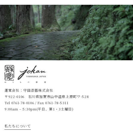
運営会社：守田漆器株式会社
〒922-0106 石川県加賀市山中温泉上原町ワ-528
Tel
0761-78-0106
/ Fax 0761-78-5311
9:00am – 5:30pm(平日、第1・3土曜日)
私たちについて