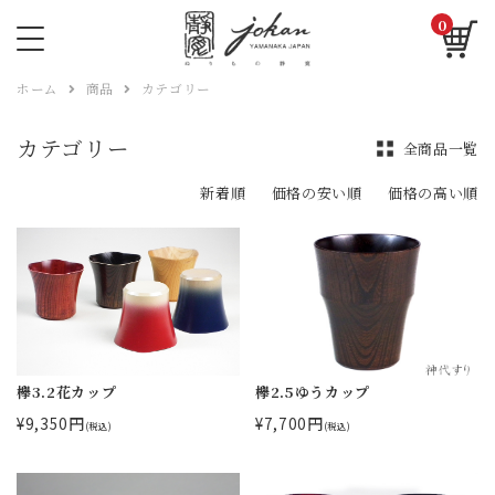
0
ホーム
商品
カテゴリー
カテゴリー
全商品一覧
新着順
価格の安い順
価格の高い順
欅3.2花カップ
欅2.5ゆうカップ
¥9,350円
¥7,700円
(税込)
(税込)