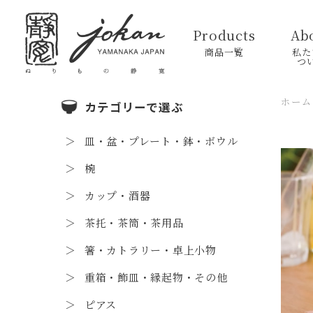
Products
Ab
商品一覧
私た
つ
ホーム
カテゴリーで選ぶ
皿・盆・プレート・鉢・ボウル
椀
カップ・酒器
茶托・茶筒・茶用品
箸・カトラリー・卓上小物
重箱・飾皿・縁起物・その他
ピアス