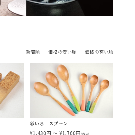
新着順
価格の安い順
価格の高い順
彩いろ スプーン
¥1,430円 ～ ¥1,760円
(税込)